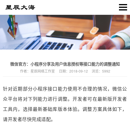
微信官方：小程序分享及用户信息授权等接口能力的调整通知
作者：
星辰网络工作室
日期：
2018-09-12
浏览：
5992
针对近期部分小程序接口能力使用不合理的情况，微信公
众平台将对下列能力进行调整。开发者可在最新版开发者
工具内，选择最新基础库版本体验。调整方案具体如下，
请开发者尽快完成适配。