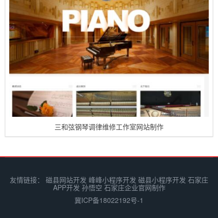
三和弦钢琴调律维修工作室网站制作
友情链接：
磁县网站开发
峰峰小程序开发
磁县小程序开发
石家庄
APP开发
孙悟空
石家庄企业官网制作
冀ICP备18022192号-1