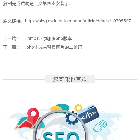
复制完成后就是上文第四步安装了.
原文链接：https://blog.csdn.net/amhoho/article/details/107955271
上一篇：
lnmp1.7添加多php版本
下一篇：
php生成带背景图片的二维码
您可能也喜欢