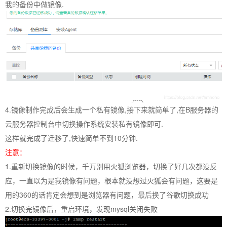
我的备份中做镜像.
4.镜像制作完成后会生成一个私有镜像,接下来就简单了,在B服务器的
云服务器控制台中切换操作系统安装私有镜像即可.
这样就完成了迁移了,快速简单不到10分钟.
注意：
1.重新切换镜像的时候，千万别用火狐浏览器，切换了好几次都没反
应，一直以为是我镜像有问题，根本就没想过火狐会有问题，这要是
用的360的话肯定会想到是浏览器有问题，最后换了谷歌切换成功
2.切换完镜像后，重启环境，发现mysql关闭失败