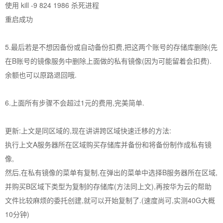
使用 kill -9 824 1986 杀死进程
重启成功
5.最后若是不想因备份或自动备份扣费,把这两个账号的存储库删除(先
在B账号的镜像服务中删除上面做的私有镜像(因为可能留着会扣费).
余额也可以原路退回哦.
6.上面所有步骤不会超过1元的费用,完美简单.
更新:上文是同区域的,现在讲讲跨区域快速迁移的方法:
执行上文A服务器所在区域购买存储库并备份和将备份制作成私有镜
像,
然后,在私有镜像的菜单有复制,在弹出的菜单中选择B服务器所在区域,
并购买B区域下类型为复制的存储库(方法同上文),再按华为云的帮助
文件比较麻烦的委托创建,就可以开始复制了.(速度尚可,实测40G大概
10分钟)