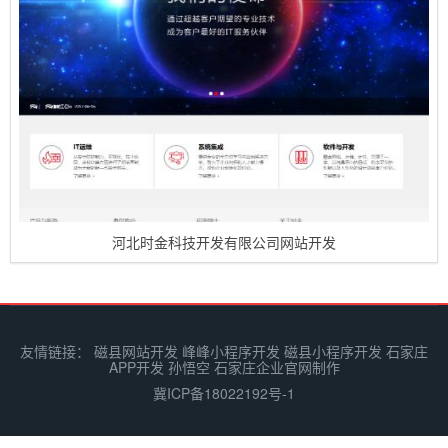
河北时金科技开发有限公司网站开发
友情链接：
磁县网站开发
峰峰小程序开发
磁县小程序开发
石家庄
APP开发
孙悟空
石家庄企业官网制作
冀ICP备18022192号-1